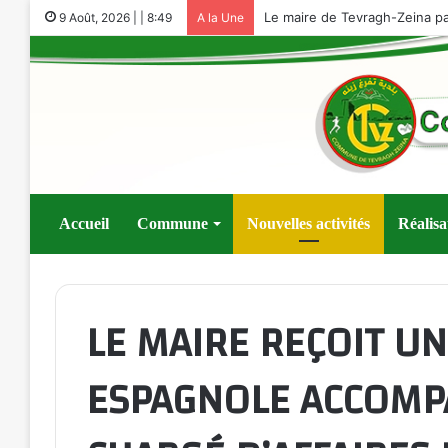
9 Août, 2026 | | 8:49
A la Une
Accueil
Commune
Nouvelles activités
Réalisa
LE MAIRE REÇOIT U
ESPAGNOLE ACCOMP