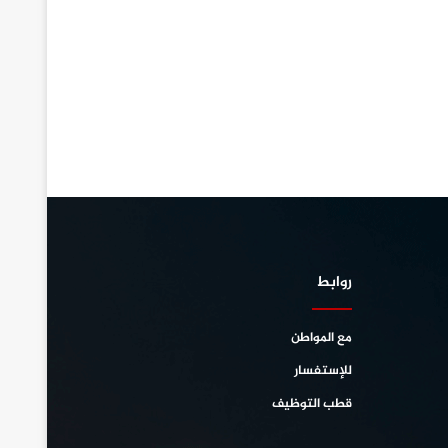
روابط
مع المواطن
للإستفسار
قطب التوظيف