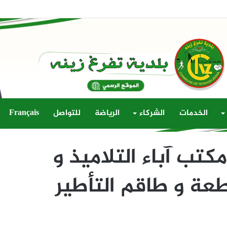
الخدمات
الشركاء
الرياضة
للتواصل
Français
كتب آباء التلاميذ و
عة و طاقم التأطير