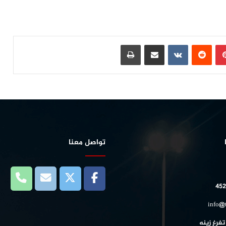
بينتيريست
مشاركة عبر البريد
طباعة
تواصل معنا
452
info@
تفرغ زينه