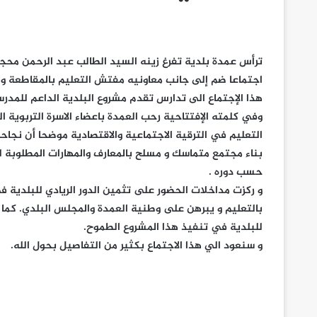
اجتماعا ضم إلى جانب معاونيه مفتش التعليم بالمقاطعة و ط
هذا الإجتماع الى تدارس تقدم مشروع البلدية الداعم للمدر
وفي كلمته الإفتتاحية رحب العمدة باعضاء الاسرة التربوية ا
التعليم في الترقية الاجتماعية والاقتصادية موضحا أن نجا
بناء مجتمع متماسك و مسلح بالمعارف والمهارات المطلوبة ل
حسب دوره .
و ركزت مداخلات الحضور على تثمين الدور الريادي للبلدية ف
بالتعليم و يبرهن على وطنية العمدة والمجلس البلدي. كما ط
للبلدية في تنفيذ هذا المشروع الطموح.
و سنعود الي هذا الاجتماع بكثير من التفاصيل بحول الله.