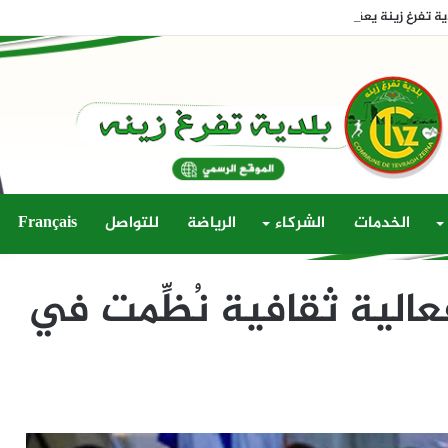
تفرغ زينة يعقد دورته الثالثة العادية لسنة 2026
الخدمات
الشركاء
الرياضة
للتواصل
Français
الية ثقافية نُظِّمت في