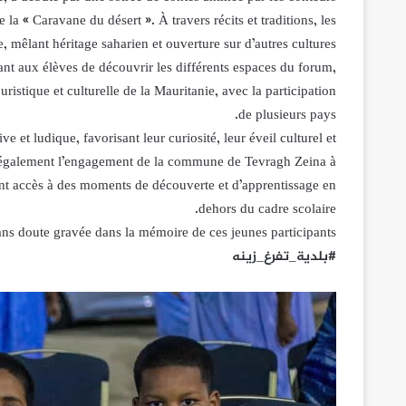
 « Caravane du désert ». À travers récits et traditions, les
 mêlant héritage saharien et ouverture sur d’autres cultures.
tant aux élèves de découvrir les différents espaces du forum,
uristique et culturelle de la Mauritanie, avec la participation
de plusieurs pays.
ve et ludique, favorisant leur curiosité, leur éveil culturel et
e également l’engagement de la commune de Tevragh Zeina à
ant accès à des moments de découverte et d’apprentissage en
dehors du cadre scolaire.
sans doute gravée dans la mémoire de ces jeunes participants.
#بلدية_تفرغ_زينه