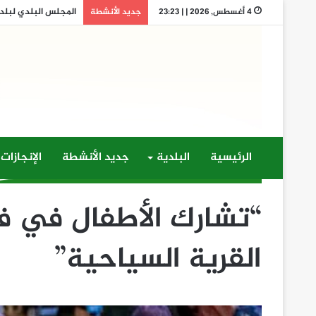
المجلس البلدي لبلدية 
4 أغسطس, 2026 | | 23:23
جديد الأنشطة
الرئيسية
البلدية
جديد الأنشطة
الإنجازات
“تشارك الأطفال في فع
القرية السياحية”