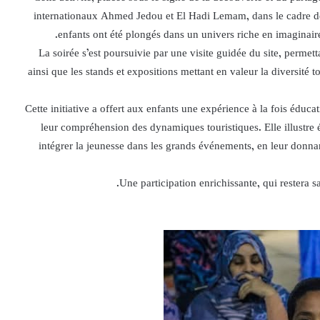
internationaux Ahmed Jedou et El Hadi Lemam, dans le cadre de la
enfants ont été plongés dans un univers riche en imaginaire,
La soirée s’est poursuivie par une visite guidée du site, permet
ainsi que les stands et expositions mettant en valeur la diversité to
Cette initiative a offert aux enfants une expérience à la fois éducati
leur compréhension des dynamiques touristiques. Elle illustr
intégrer la jeunesse dans les grands événements, en leur donn
Une participation enrichissante, qui restera 