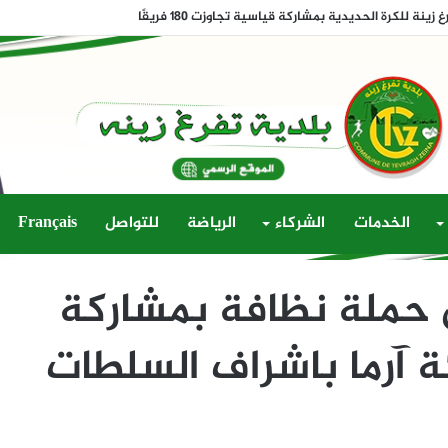
يري.. إسدال الستار على كأس عمدة تفرغ زينة وتتويج فريق الشباب
الخدمات
الشركاء
الرياضة
للتواصل
Français
 حملة نظافة بمشاركة
 آرما باشراف السلطات