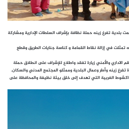
مت بلدية تفرغ زينه حملة نظافة بإشراف السلطات الإدارية ومشاركة
 تمثلت في إزالة نقاط القمامة و كناسة جنايات الطريق وقطع
قم الاداري والأمني زيارة تفقد واطلاع للإشراف على انطلاق حملة
تفرغ زينه وأطر وعمال البلدية وممثلو المجتمع المدني والسكان.
نواكشوط الغربية التي تهدف إلى خلق بيئة نظيفة والمحافظة على