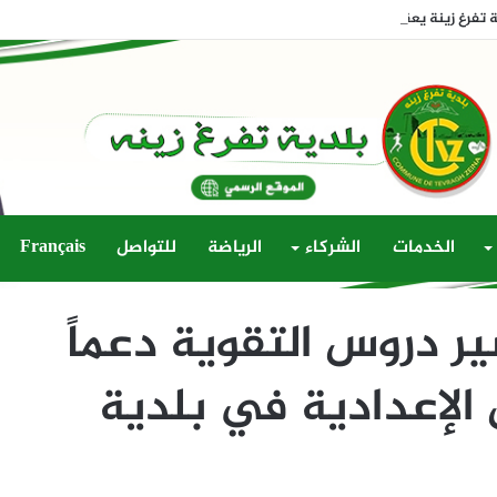
فرغ زينة يعقد دورته الثالثة العادية لسنة 2026
الخدمات
الشركاء
الرياضة
للتواصل
Français
ير دروس التقوية دعماً
الإعدادية في بلدية