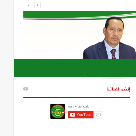
إنضم لقناتنا