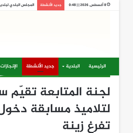
المجلس البلدي لبلدية ت
8 أغسطس, 2026 | | 0:48
جديد الأنشطة
الرئيسية
البلدية
جديد الأنشطة
الإنجازات
لجنة المتابعة تقيّم س
لتلاميذ مسابقة دخول 
تفرغ زينة