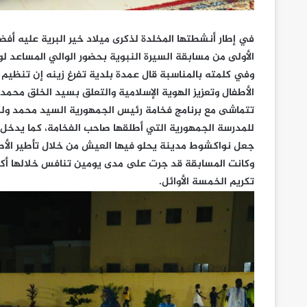
في إطار أنشطتها المخلدة لذكرى ميلاد خير البرية عليه أفض
الأولى من مسابقة السيرة النبوية بحضور الوالي المساعد لو
وفي كلمته بالمناسبة قال عمدة بلدية تفرغ زينه إن تنظيم 
الأطفال وتعزيز الهوية الإسلامية والتعلق بسيد الخلق محمد
تتماشى مع برنامج فخامة رئيس الجمهورية السيد محمد ولد 
للمدرسة الجمهورية التي أطلقها صاحب الفخامة، كما يدخل ض
جعل نواكشوط مدينة يحلو فيها العيش من خلال تأطير الأط
تكريم الخمسة الأوائل.