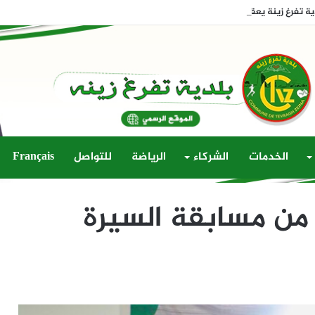
تفرغ زينة يعقد دورته الثالثة العادية لسنة 2026
الخدمات
الشركاء
الرياضة
للتواصل
Français
 من مسابقة السيرة