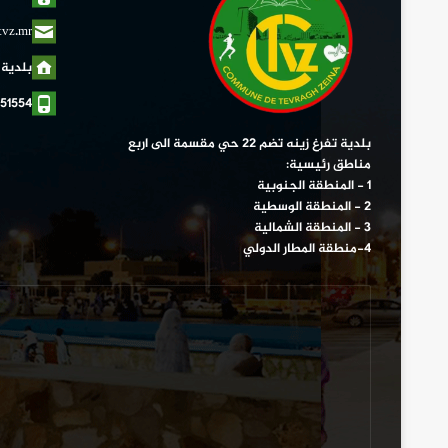
tvz.mr
بلدية 
51554
بلدية تفرغ زينه تضم 22 حي مقسمة الى اربع
مناطق رئيسية:
1 - المنطقة الجنوبية
2 - المنطقة الوسطية
3 - المنطقة الشمالية
4-منطقة المطار الدولي