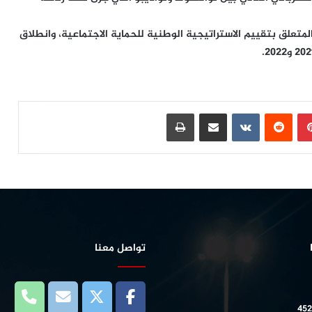
تعلق بتقييم الاستراتيجية الوطنية للحماية الاجتماعية، وانطلاق
بينتيريست
مشاركة عبر البريد
طباعة
تواصل معنا
452