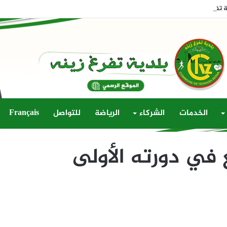
فرغ زينة يعقد دورته الثالثة العادية لسنة 2026
الخدمات
الشركاء
الرياضة
للتواصل
Français
في دورته الأولى