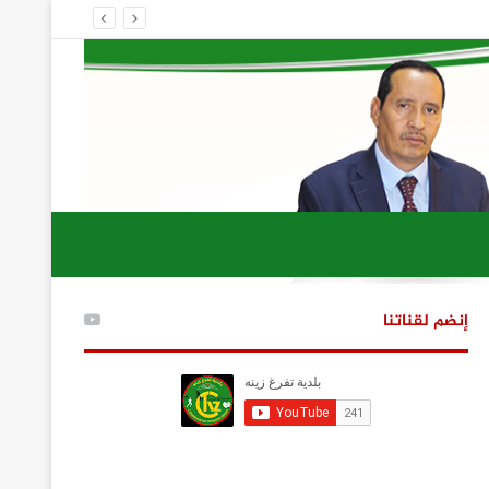
إنضم لقناتنا