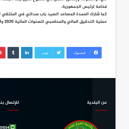
فخامة لرئيس الجمهورية.
كما شارك العمدة المساعد السيد باب سداتي في الملتقي الم
عملية التدقيق المالي والمحاسبي للسنوات المالية 2020 و2021 و2022.
لينكدإن
فيسبوك
تويتر
عن البلدية
للإتصال بنا
51554