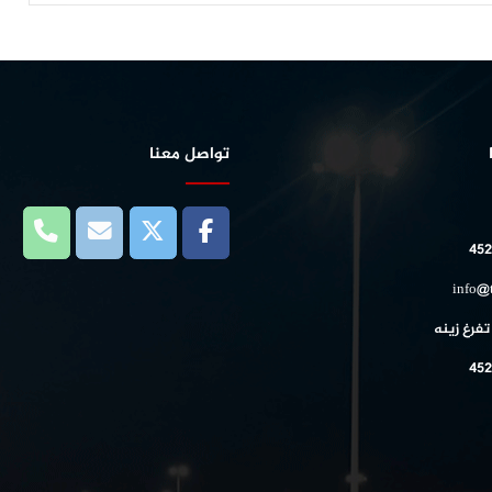
تواصل معنا
452
info@
تفرغ زينه
452