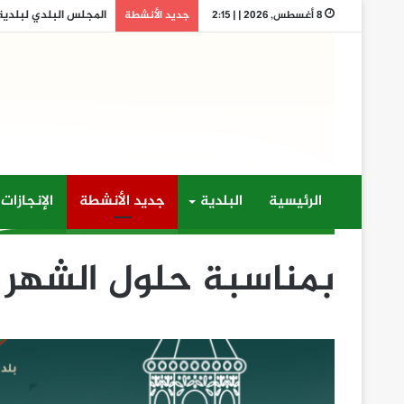
المجلس البلدي لبلدية تف
8 أغسطس, 2026 | | 2:15
جديد الأنشطة
الرئيسية
البلدية
جديد الأنشطة
الإنجازات
بمناسبة حلول الشهر ا