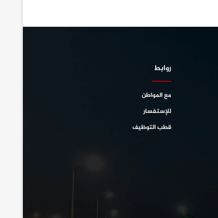
روابط
مع المواطن
للإستفسار
قطب التوظيف