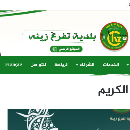
رغ زينة يعقد دورته الثالثة العادية لسنة 2026
الخدمات
الشركاء
الرياضة
للتواصل
Français
لكريم