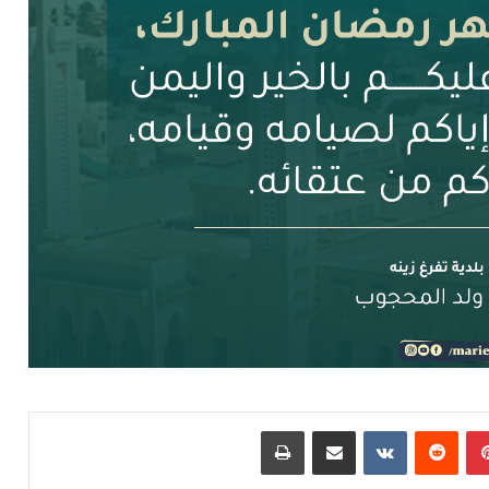
بينتيريست
مشاركة عبر البريد
طباعة