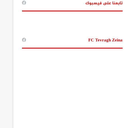
تابعنا على فيسبوك
FC Tevragh Zeina